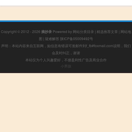
Copyright © 2012 - 2026
摘抄录
Powered by
网站分类目录
|
精选推荐文章
|
网站地
图
|
疑难解答
陕ICP备05009492号
声明：本站内容来自互联网，如信息有错误可发邮件到f_fb#foxmail.com说明，我们
会及时纠正，谢谢
本站仅为个人兴趣爱好，不接盈利性广告及商业合作
小男孩