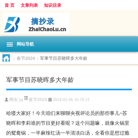
首 页
文章列表
知识目录
网站导航
>
春节2024
>
军事节目苏晓晖多大年龄
军事节目苏晓晖多大年龄
春节2024
网友:
jsj
2024-02-06 16:59:21
哈喽大家好！今天咱们来聊聊央视评论员的那些事儿~苏
晓晖和李莉谁的节目更好看呢？这个问题嘛，就像火锅里
的鸳鸯锅，一半麻辣红汤一半清淡白汤，全看你是想过瘾