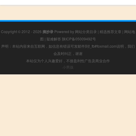
Copyright © 2012 - 2026
摘抄录
Powered by
网站分类目录
|
精选推荐文章
|
网站地
图
|
疑难解答
陕ICP备05009492号
声明：本站内容来自互联网，如信息有错误可发邮件到f_fb#foxmail.com说明，我们
会及时纠正，谢谢
本站仅为个人兴趣爱好，不接盈利性广告及商业合作
小男孩