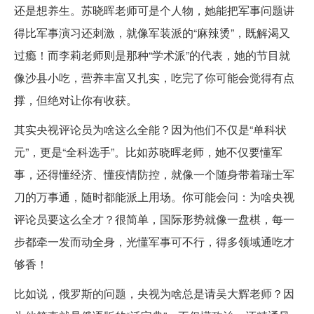
还是想养生。苏晓晖老师可是个人物，她能把军事问题讲
得比军事演习还刺激，就像军装派的“麻辣烫”，既解渴又
过瘾！而李莉老师则是那种“学术派”的代表，她的节目就
像沙县小吃，营养丰富又扎实，吃完了你可能会觉得有点
撑，但绝对让你有收获。
其实央视评论员为啥这么全能？因为他们不仅是“单科状
元”，更是“全科选手”。比如苏晓晖老师，她不仅要懂军
事，还得懂经济、懂疫情防控，就像一个随身带着瑞士军
刀的万事通，随时都能派上用场。你可能会问：为啥央视
评论员要这么全才？很简单，国际形势就像一盘棋，每一
步都牵一发而动全身，光懂军事可不行，得多领域通吃才
够香！
比如说，俄罗斯的问题，央视为啥总是请吴大辉老师？因