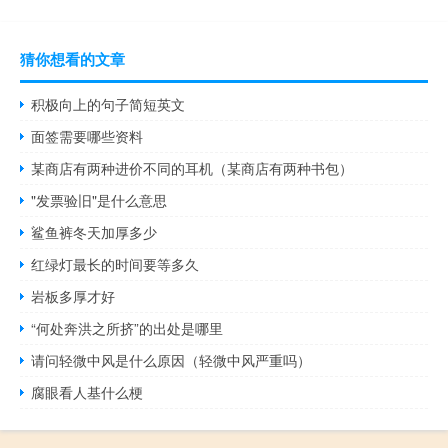
猜你想看的文章
积极向上的句子简短英文
面签需要哪些资料
某商店有两种进价不同的耳机（某商店有两种书包）
"发票验旧"是什么意思
鲨鱼裤冬天加厚多少
红绿灯最长的时间要等多久
岩板多厚才好
“何处奔洪之所挤”的出处是哪里
请问轻微中风是什么原因（轻微中风严重吗）
腐眼看人基什么梗