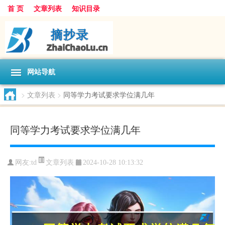
首 页
文章列表
知识目录
网站导航
>
文章列表
>
同等学力考试要求学位满几年
同等学力考试要求学位满几年
文章列表
网友:
td
2024-10-28 10:13:32