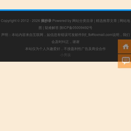
Copyright © 2012 - 2026
摘抄录
Powered by
网站分类目录
|
精选推荐文章
|
网站地
图
|
疑难解答
陕ICP备05009492号
声明：本站内容来自互联网，如信息有错误可发邮件到f_fb#foxmail.com说明，我们
会及时纠正，谢谢
本站仅为个人兴趣爱好，不接盈利性广告及商业合作
小男孩