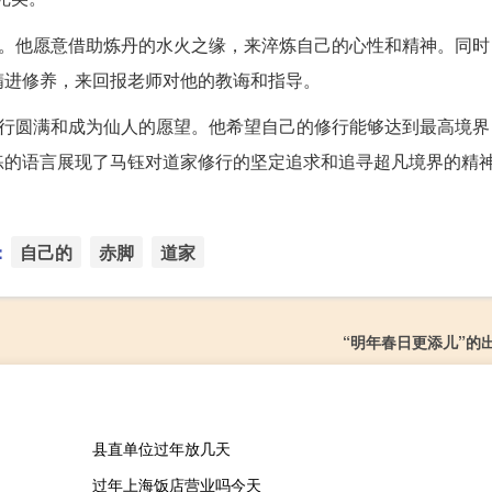
求。他愿意借助炼丹的水火之缘，来淬炼自己的心性和精神。同时
精进修养，来回报老师对他的教诲和指导。
修行圆满和成为仙人的愿望。他希望自己的修行能够达到最高境界
练的语言展现了马钰对道家修行的坚定追求和追寻超凡境界的精
：
自己的
赤脚
道家
“明年春日更添儿”的
县直单位过年放几天
过年上海饭店营业吗今天