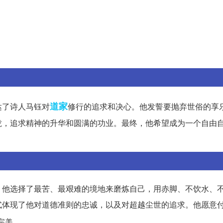
道家
达了诗人马钰对
修行的追求和决心。他发誓要抛弃世俗的享
拢，追求精神的升华和圆满的功业。最终，他希望成为一个自由
。他选择了最苦、最艰难的境地来磨炼自己，用赤脚、不饮水、
式体现了他对道德准则的忠诚，以及对超越尘世的追求。他愿意
完美。