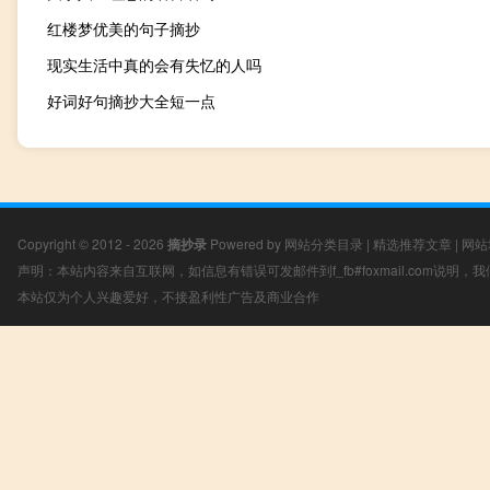
红楼梦优美的句子摘抄
现实生活中真的会有失忆的人吗
好词好句摘抄大全短一点
Copyright © 2012 - 2026
摘抄录
Powered by
网站分类目录
|
精选推荐文章
|
网站
声明：本站内容来自互联网，如信息有错误可发邮件到f_fb#foxmail.com说明
本站仅为个人兴趣爱好，不接盈利性广告及商业合作