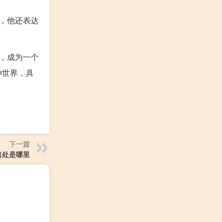
，他还表达
，成为一个
神世界，具
下一篇
出处是哪里