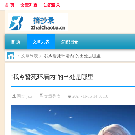
首 页
文章列表
知识目录
首 页
文章列表
知识目录
>
文章列表
>
“我今誓死环墙内”的出处是哪里
“我今誓死环墙内”的出处是哪里
文章列表
网友:
jzw
2024-11-15 14:07:10