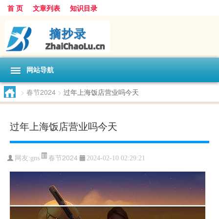
首 页
文章列表
知识目录
网站导航
>
春节2024
>
过年上海饭店营业吗今天
过年上海饭店营业吗今天
春节2024
网友:
gns
2024-02-10 02:29:21