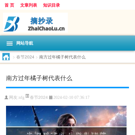
首 页
文章列表
知识目录
网站导航
>
春节2024
>
南方过年橘子树代表什么
南方过年橘子树代表什么
春节2024
网友:
nfg
2024-02-10 07:36:17