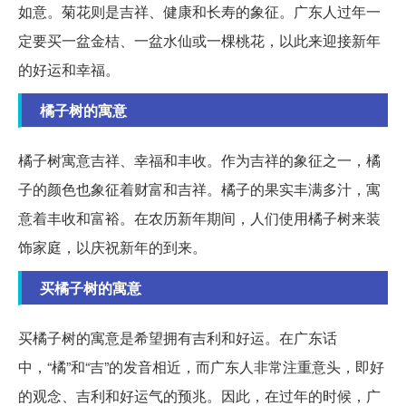
如意。菊花则是吉祥、健康和长寿的象征。广东人过年一
定要买一盆金桔、一盆水仙或一棵桃花，以此来迎接新年
的好运和幸福。
橘子树的寓意
橘子树寓意吉祥、幸福和丰收。作为吉祥的象征之一，橘
子的颜色也象征着财富和吉祥。橘子的果实丰满多汁，寓
意着丰收和富裕。在农历新年期间，人们使用橘子树来装
饰家庭，以庆祝新年的到来。
买橘子树的寓意
买橘子树的寓意是希望拥有吉利和好运。在广东话
中，“橘”和“吉”的发音相近，而广东人非常注重意头，即好
的观念、吉利和好运气的预兆。因此，在过年的时候，广