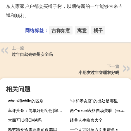
东人家家户户都会买橘子树，以期待新的一年能够带来吉
祥和顺利。
网络标签：
吉祥如意
寓意
橘子
上一篇
过年自驾去锦州安全吗
下一篇
小朋友过年穿睡衣好吗
相关问题
when和while的区别
“中和孝友官”的出处是哪里
车评头条：简单好用/识别率高 试福特翼虎自动泊车
两个excel表格自动关联（excel表格自动关联另一个表格数据）
大四可以报CMA吗
经典人生格言大全
春节跑长途需要提前保养吗
一个人可以单方面申请单方面离婚吗