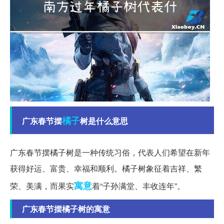
橘子
广东春节摆
树是什么意思
广东春节摆橘子树是一种传统习俗，代表人们希望在新年
获得好运、富贵、幸福和顺利。橘子树象征着吉祥、繁
寓意
荣、美满，而果实
着“子孙满堂、丰收连年”。
广东春节摆橘子树的寓意