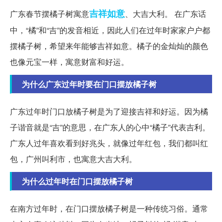
吉祥如意
广东春节摆橘子树寓意
、大吉大利。 在广东话
中，“橘”和“吉”的发音相近，因此人们在过年时家家户户都
摆橘子树，希望来年能够吉祥如意。橘子的金灿灿的颜色
也像元宝一样，寓意财富和好运。
为什么广东过年时要在门口摆放橘子树
广东过年时门口放橘子树是为了迎接吉祥和好运。因为橘
子谐音就是“吉”的意思，在广东人的心中“橘子”代表吉利。
广东人过年喜欢看到好兆头，就像过年红包，我们都叫红
包，广州叫利市，也寓意大吉大利。
为什么过年时在门口摆放橘子树
在南方过年时，在门口摆放橘子树是一种传统习俗。通常