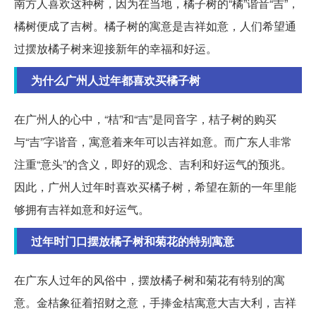
南方人喜欢这种树，因为在当地，橘子树的“橘”谐音“吉”，
橘树便成了吉树。橘子树的寓意是吉祥如意，人们希望通
过摆放橘子树来迎接新年的幸福和好运。
为什么广州人过年都喜欢买橘子树
在广州人的心中，“桔”和“吉”是同音字，桔子树的购买
与“吉”字谐音，寓意着来年可以吉祥如意。而广东人非常
注重“意头”的含义，即好的观念、吉利和好运气的预兆。
因此，广州人过年时喜欢买橘子树，希望在新的一年里能
够拥有吉祥如意和好运气。
过年时门口摆放橘子树和菊花的特别寓意
在广东人过年的风俗中，摆放橘子树和菊花有特别的寓
意。金桔象征着招财之意，手捧金桔寓意大吉大利，吉祥