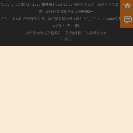
Copyright © 2012 - 2026
摘抄录
Powered by
网站分类目录
|
精选推荐文章
|
网站地
图
|
疑难解答
陕ICP备05009492号
声明：本站内容来自互联网，如信息有错误可发邮件到f_fb#foxmail.com说明，我们
会及时纠正，谢谢
本站仅为个人兴趣爱好，不接盈利性广告及商业合作
小男孩