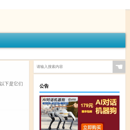
☚
以下是它们
公告