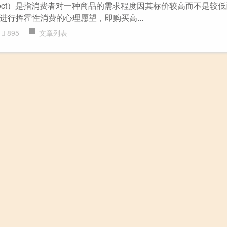
 Effect）是指消费者对一种商品的需求程度因其标价较高而不是较
进行挥霍性消费的心理愿望，即购买高...
895
文章列表