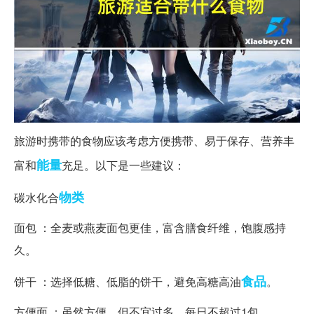
旅游时携带的食物应该考虑方便携带、易于保存、营养丰
能量
富和
充足。以下是一些建议：
物类
碳水化合
面包 ：全麦或燕麦面包更佳，富含膳食纤维，饱腹感持
久。
食品
饼干 ：选择低糖、低脂的饼干，避免高糖高油
。
方便面 ：虽然方便，但不宜过多，每日不超过1包