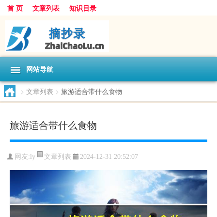
首 页
文章列表
知识目录
网站导航
>
文章列表
>
旅游适合带什么食物
旅游适合带什么食物
文章列表
网友:
ly
2024-12-31 20:52:07