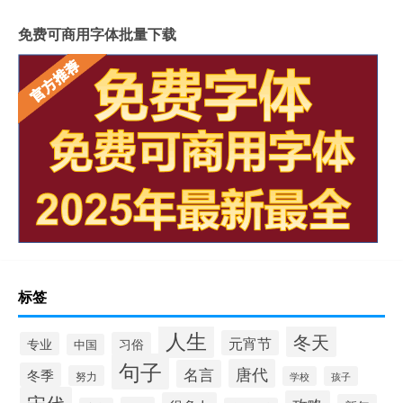
免费可商用字体批量下载
标签
人生
冬天
元宵节
专业
习俗
中国
句子
唐代
名言
冬季
努力
学校
孩子