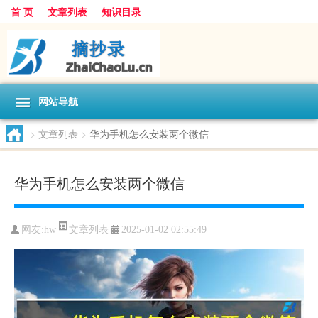
首 页
文章列表
知识目录
网站导航
>
文章列表
>
华为手机怎么安装两个微信
华为手机怎么安装两个微信
文章列表
网友:
hw
2025-01-02 02:55:49