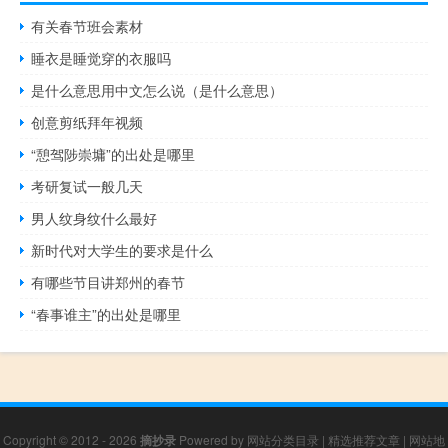
有关春节班会素材
睡衣是睡觉穿的衣服吗
是什么意思用中文怎么说（是什么意思）
创意剪纸拜年视频
“憩驾陟崇墉”的出处是哪里
考研复试一般几天
男人纹身纹什么最好
新时代对大学生的要求是什么
有哪些节目讲郑州的春节
“春事谁主”的出处是哪里
Copyright © 2012 - 2026
摘抄录
Powered by
网站分类目录
|
精选推荐文章
|
网站地