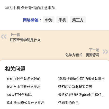
华为手机双开微信的注意事项
网络标签：
华为
手机
第三方
上一篇
江西经管学院是什么
下一篇
化学方程式，需要背吗
相关问题
在他乡过年是怎么过的
“犹恐行藏坠俗流”的出处是哪里
显示自由可投什么意思
梦幻西游新服秘宝等级
led大灯过年检吗
最终幻想战略版gba金手指任务道具
路由器ap模式是什么意思
逻辑学的作用