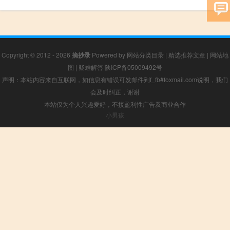
Copyright © 2012 - 2026
摘抄录
Powered by
网站分类目录
|
精选推荐文章
|
网站地
图
|
疑难解答
陕ICP备05009492号
声明：本站内容来自互联网，如信息有错误可发邮件到f_fb#foxmail.com说明，我们
会及时纠正，谢谢
本站仅为个人兴趣爱好，不接盈利性广告及商业合作
小男孩