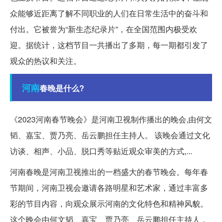
众能够近距离了解不同职业的人们在日常生活中的奋斗和
付出。它被誉为“新生态纪录片”，在全国范围内极受欢
迎。据统计，这档节目一共播出了多期，每一期都引发了
观众的热议和关注。
河南
春晚是什么?
《2023河南春节晚会》是河南卫视制作播出的晚会,由何文
韬、嘉宝、贾乃亮、岳云鹏担任主持人。 该晚会通过文化
访谈、相声、小品、脱口秀等贴近观众审美的方式,...
河南春晚是河南卫视推出的一档盛大的春节晚会。每年春
节期间，河南卫视会邀请各路明星和艺术家，通过丰富多
彩的节目内容，向观众展示河南的文化特色和精神风貌。
这个晚会由何文韬、嘉宝、贾乃亮、岳云鹏担任主持人，