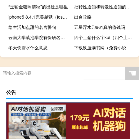
“玉轮金毂照清秋”的出处是哪里
批转性通知和转发性通知的区别
iphone5 8.4.1完美越狱（ios5.1完美越狱）
出台攻略
给生活加点甜的名言警句
五星浮水印961真的值钱吗
云南大学滇池学院有保研名额吗
四个土念什么字kui（四个土念什么）
冬天饮雪水什么意思
下载铁血读书网（免费小说铁血读书）
☚
公告