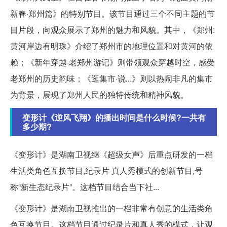
新春·郑州篇》的特别节目。该节目通过三个不同主题的节
目片段，向观众展示了郑州的魅力和风貌。其中，《郑州:
黄河岸边有明珠》介绍了郑州市的地理位置和对黄河的依
赖；《新年穿越·老郑州游记》则带领观众穿越时空，感受
老郑州的历史韵味；《逛集市·说...》则以热闹非凡的集市
为背景，展现了郑州人民的独特传统和精神风貌。
变形计《逆风飞翔》的播出时间是什么时候?一共有
多少期?
《变形计》是湖南卫视继《超级女声》后重点研发的一档
生活类角色互换节目,纪录片 真人秀模式的创新节目,号
称“新生态纪录片”。这档节目结合当下社...
《变形计》是湖南卫视推出的一档非常有创意的生活类角
色互换节目。这档节目通过纪录片和真人秀的模式，让观