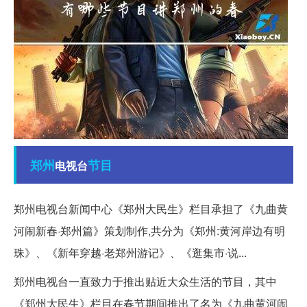
郑州
节目
电视台
郑州电视台新闻中心《郑州大民生》栏目承担了《九曲黄
河闹新春·郑州篇》策划制作,共分为《郑州:黄河岸边有明
珠》、《新年穿越·老郑州游记》、《逛集市·说...
郑州电视台一直致力于推出贴近大众生活的节目，其中
《郑州大民生》栏目在春节期间推出了名为《九曲黄河闹