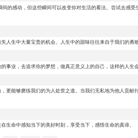
瞬间的感动，但这些瞬间可以改变你对生活的看法。尝试去感受
错失人生中大量宝贵的机会。人生中的甜味往往来自于我们的勇
做的事业，去追求你的梦想，做真正意义上的自己，这样的人生
激，更能够磨练我们的为人处世之道。当我们无私地为他人贡献
是在生命中感知当下的美好时刻，享受当下，感悟生命的真谛。