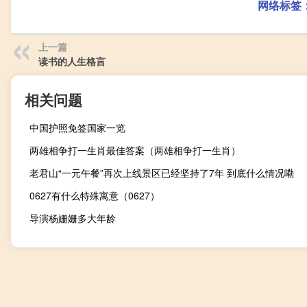
网络标签
上一篇
读书的人生格言
相关问题
中国护照免签国家一览
两雄相争打一生肖最佳答案（两雄相争打一生肖）
老君山“一元午餐”再次上线景区已经坚持了7年 到底什么情况嘞
0627有什么特殊寓意（0627）
导演杨姗姗多大年龄