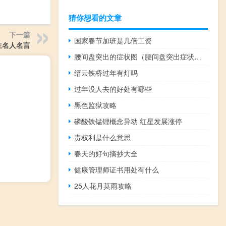
猜你想看的文章
下一篇
国家春节加班是几倍工资
生名人名言
腰间盘突出的症状图（腰间盘突出症状表现图）
缙云铁桥过年有灯吗
过年没人去的好处有哪些
黑色监狱攻略
磷酸铁锰锂概念异动 红星发展涨停
责权利是什么意思
春天的好句摘抄大全
健康管理师证书用处有什么
25人花月莫雨攻略