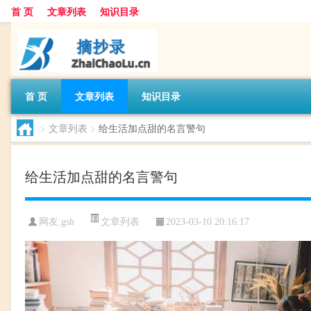
首 页
文章列表
知识目录
首 页
文章列表
知识目录
>
文章列表
>
给生活加点甜的名言警句
给生活加点甜的名言警句
文章列表
网友:
gsh
2023-03-10 20:16:17