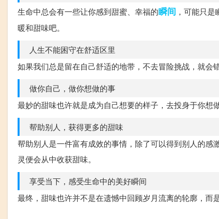
瞬间
生命中总会有一些让你感到甜蜜、幸福的
，可能只是
暖和甜味吧。
人生不能困守在舒适区里
如果我们总是留在自己舒适的地带，不去冒险挑战，就会
做你自己，做你想做的事
最妙的甜味也许就是成为自己想要的样子，去投身于你想
帮助别人，获得更多的甜味
帮助别人是一件富有成效的事情，除了可以得到别人的感
灵便会从中收获甜味。
享受当下，感受生命中的美好瞬间
最终，甜味也许并不是在遗憾中回顾岁月流离的轮廓，而