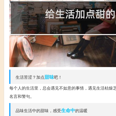
甜味
生活苦涩？加点
吧！
每个人的生活里，总会遇见不如意的事情，遇见生活枯燥
名言和警句。
生命中
品味生活中的甜味，感受
的温暖