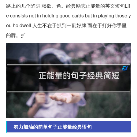
路上的几个陷阱:权欲、色。经典励志正能量的英文短句Lif
e consists not in holding good cards but in playing those y
ou holdwell.人生不在于抓到一副好牌,而在于打好你手里
的牌。扩
努力加油的简单句子正能量经典语句