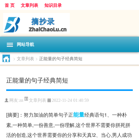
首 页
文章列表
知识目录
网站导航
>
文章列表
>
正能量的句子经典简短
正能量的句子经典简短
文章列表
网友:
zn
2022-11-24 01:40:59
能量
[摘要]：努力加油的简单句子正
经典语句1、一种朴
素,一种简单,一份善意,一份理解,这个世界不需要你拼死拼
活的创造,这个世界需要你的分享和天真!2、当心,男人成功