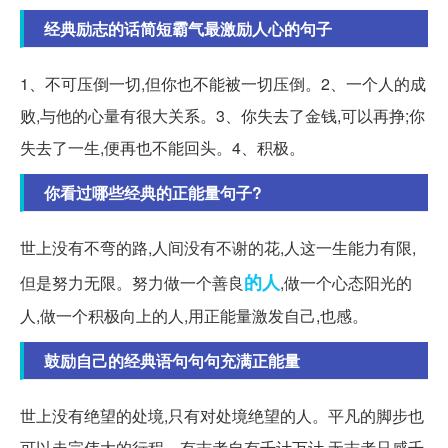
经典励志的话简短霸气最激励人心的句子
1、不可压倒一切,但你也不能被一切压倒。2、一个人的成
败,与他的心量有很大关系。3、你失去了金钱,可以再挣;你
失去了一生,便再也不能回头。4、积极。
你看过哪些经典的正能量句子?
世上没有不弯的路,人间没有不谢的花,人这一生能力有限,
的人
但是努力无限。努力做一个善良
,做一个心态阳光的
人,做一个积极向上的人,用正能量激发自己,也感。
鼓励自己的经典语句句句充满正能量
世上没有绝望的处境,只有对处境绝望的人。平凡的脚步也
可以走完伟大的行程。有志者自有千计万计,无志者只感千