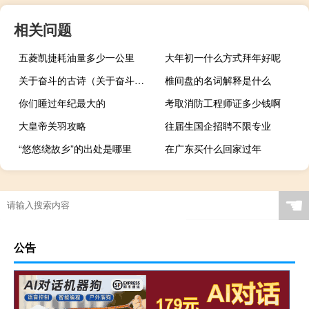
相关问题
五菱凯捷耗油量多少一公里
大年初一什么方式拜年好呢
关于奋斗的古诗（关于奋斗的故事）
椎间盘的名词解释是什么
你们睡过年纪最大的
考取消防工程师证多少钱啊
大皇帝关羽攻略
往届生国企招聘不限专业
“悠悠绕故乡”的出处是哪里
在广东买什么回家过年
☚
公告