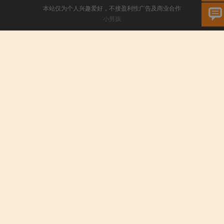
本站仅为个人兴趣爱好，不接盈利性广告及商业合作
小男孩