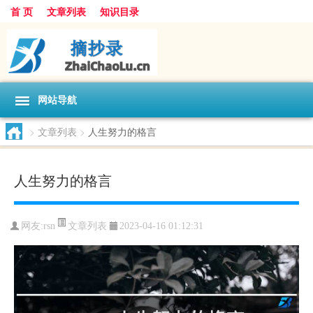
首 页
文章列表
知识目录
网站导航
>
文章列表
>
人生努力的格言
人生努力的格言
文章列表
网友:
rsn
2023-04-16 01:12:31