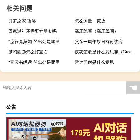
相关问题
开罗之家 攻略
怎么测量一克盐
回家过年还需要女朋友吗
高压线圈（高压线圈）
“流行竟莫知”的出处是哪里
父亲一周年祭日有何讲究
梦幻西游怎么打宝石
夜夜笙歌是什么意思嘛（Custodian 是什么意思嘛）
“青霞书绣远”的出处是哪里
雷达照射是什么意思
☚
公告