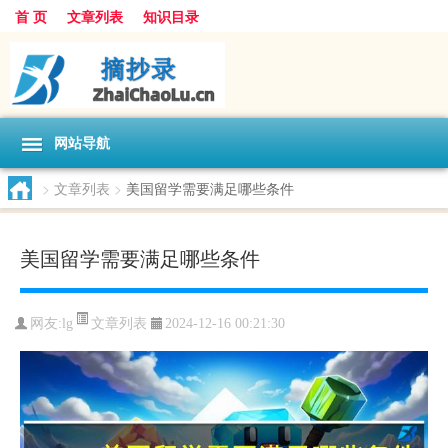
首 页
文章列表
知识目录
网站导航
>
文章列表
>
美国留学需要满足哪些条件
美国留学需要满足哪些条件
文章列表
网友:
lg
2024-12-16 00:21:30