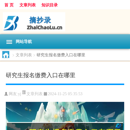
首 页
文章列表
知识目录
网站导航
>
文章列表
>
研究生报名缴费入口在哪里
研究生报名缴费入口在哪里
文章列表
网友:
yj
2024-11-25 05:35:53