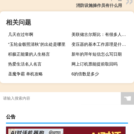
消防设施操作员有什么用
相关问题
几天在过年啊
美联储古尔斯比：有很多人重新进入就业市场
“玉轮金毂照清秋”的出处是哪里
变压器的基本工作原理是什么?变压器的主要作用是什么?
积极正能量的人生格言
新年的拜年短信怎么写日期
热爱生活名人名言
网上订机票能提前取回吗
圣魔争霸 单机攻略
6的倍数是多少
☚
公告