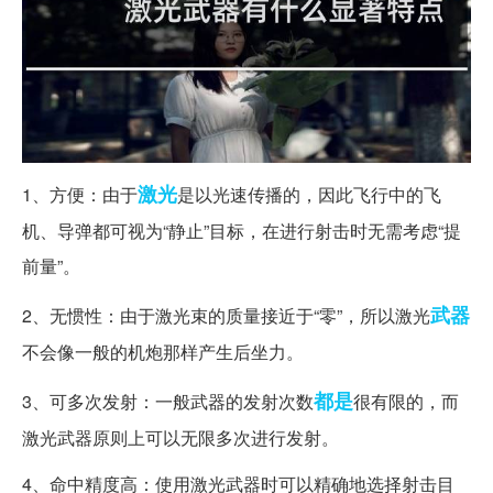
激光
1、方便：由于
是以光速传播的，因此飞行中的飞
机、导弹都可视为“静止”目标，在进行射击时无需考虑“提
前量”。
武器
2、无惯性：由于激光束的质量接近于“零”，所以激光
不会像一般的机炮那样产生后坐力。
都是
3、可多次发射：一般武器的发射次数
很有限的，而
激光武器原则上可以无限多次进行发射。
4、命中精度高：使用激光武器时可以精确地选择射击目