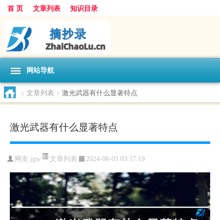
首 页
文章列表
知识目录
网站导航
>
文章列表
>
激光武器有什么显著特点
激光武器有什么显著特点
文章列表
网友:
jgw
2024-08-05 03:37:19