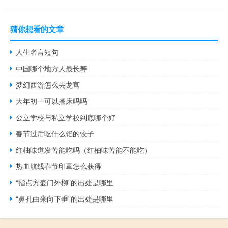
猜你想看的文章
人生名言短句
中国哪个地方人最长寿
梦幻西游怎么去龙宫
大年初一可以擦床吗吗
公立学校与私立学校到底哪个好
春节过后吃什么馅的饺子
红柚味道发苦能吃吗（红柚味苦能不能吃）
热血航线春节印章怎么获得
“指点方壶门外柳”的出处是哪里
“鼻孔由来向下垂”的出处是哪里