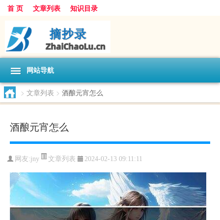
首 页
文章列表
知识目录
网站导航
>
文章列表
>
酒酿元宵怎么
酒酿元宵怎么
文章列表
网友:
jny
2024-02-13 09:11:11