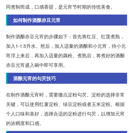
同煮制而成，口感香甜，是元宵节时期的传统美食。
如何制作酒酿赤豆元宵
制作酒酿赤豆元宵的步骤如下：首先将红豆、红莲煮熟，
加入1-1.5升水。然后，加入适量的酒酿和小元宵，待小元
宵浮上来后，再加入适量的藕粉。煮熟后，将煮好的酒酿
赤豆元宵盛入碗中即可享用。
酒酿元宵的勾芡技巧
在制作酒酿元宵时，需要撒点淀粉勾芡。淀粉的选择非常
关键，可以使用红薯淀粉、绿豆淀粉或者玉米淀粉。根据
个人口味和喜好，选择合适的淀粉进行勾芡，以增加元宵
的浓稠度和口感。