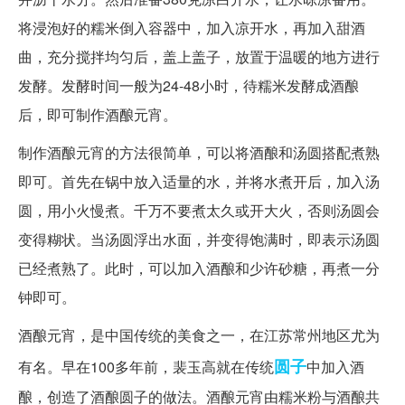
将浸泡好的糯米倒入容器中，加入凉开水，再加入甜酒
曲，充分搅拌均匀后，盖上盖子，放置于温暖的地方进行
发酵。发酵时间一般为24-48小时，待糯米发酵成酒酿
后，即可制作酒酿元宵。
制作酒酿元宵的方法很简单，可以将酒酿和汤圆搭配煮熟
即可。首先在锅中放入适量的水，并将水煮开后，加入汤
圆，用小火慢煮。千万不要煮太久或开大火，否则汤圆会
变得糊状。当汤圆浮出水面，并变得饱满时，即表示汤圆
已经煮熟了。此时，可以加入酒酿和少许砂糖，再煮一分
钟即可。
酒酿元宵，是中国传统的美食之一，在江苏常州地区尤为
圆子
有名。早在100多年前，裴玉高就在传统
中加入酒
酿，创造了酒酿圆子的做法。酒酿元宵由糯米粉与酒酿共