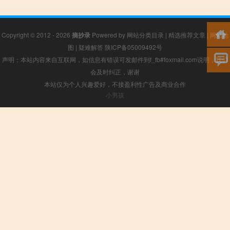
Copyright © 2012 - 2026
摘抄录
Powered by
网站分类目录
|
精选推荐文章
|
网站地
图
|
疑难解答
陕ICP备05009492号
声明：本站内容来自互联网，如信息有错误可发邮件到f_fb#foxmail.com说明，我们
会及时纠正，谢谢
本站仅为个人兴趣爱好，不接盈利性广告及商业合作
小男孩