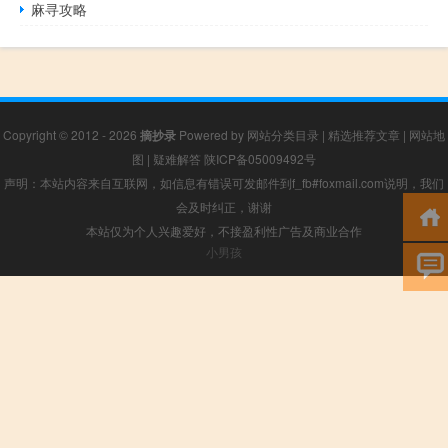
麻寻攻略
Copyright © 2012 - 2026
摘抄录
Powered by
网站分类目录
|
精选推荐文章
|
网站地
图
|
疑难解答
陕ICP备05009492号
声明：本站内容来自互联网，如信息有错误可发邮件到f_fb#foxmail.com说明，我们
会及时纠正，谢谢
本站仅为个人兴趣爱好，不接盈利性广告及商业合作
小男孩