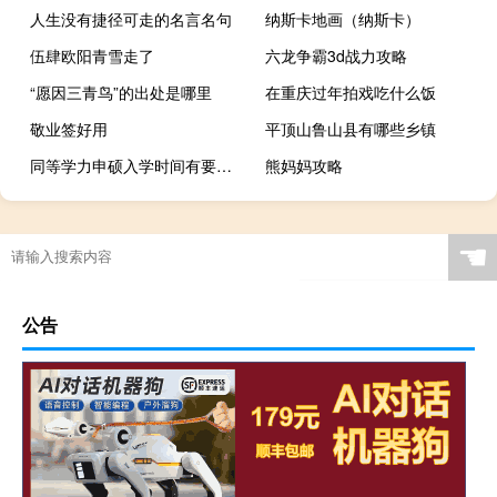
人生没有捷径可走的名言名句
纳斯卡地画（纳斯卡）
伍肆欧阳青雪走了
六龙争霸3d战力攻略
“愿因三青鸟”的出处是哪里
在重庆过年拍戏吃什么饭
敬业签好用
平顶山鲁山县有哪些乡镇
同等学力申硕入学时间有要求吗
熊妈妈攻略
☚
公告