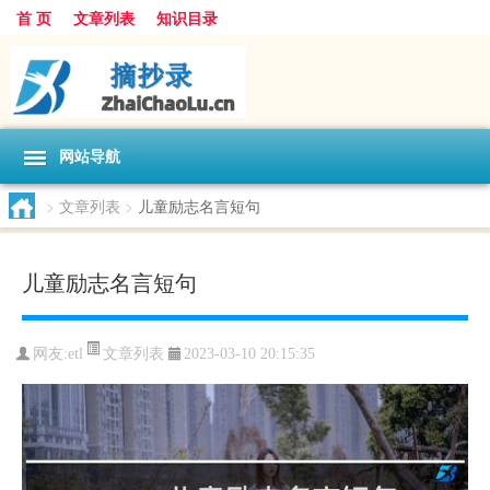
首 页
文章列表
知识目录
网站导航
>
文章列表
>
儿童励志名言短句
儿童励志名言短句
文章列表
网友:
etl
2023-03-10 20:15:35