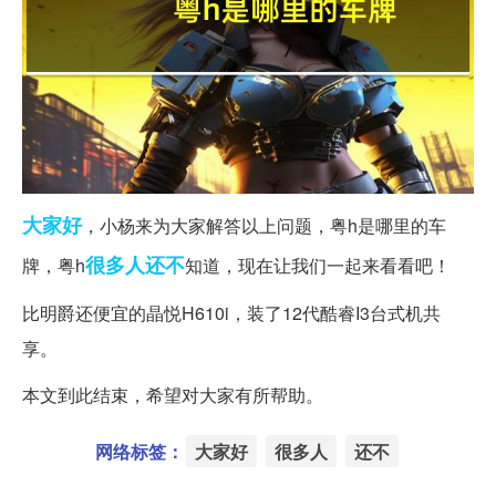
大家好
，小杨来为大家解答以上问题，粤h是哪里的车
很多人
还不
牌，粤h
知道，现在让我们一起来看看吧！
比明爵还便宜的晶悦H610i，装了12代酷睿I3台式机共
享。
本文到此结束，希望对大家有所帮助。
网络标签：
大家好
很多人
还不