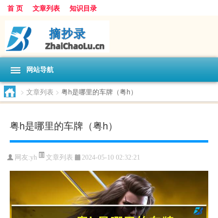
首 页
文章列表
知识目录
网站导航
>
文章列表
>
粤h是哪里的车牌（粤h）
粤h是哪里的车牌（粤h）
文章列表
网友:
yh
2024-05-10 02:32:21