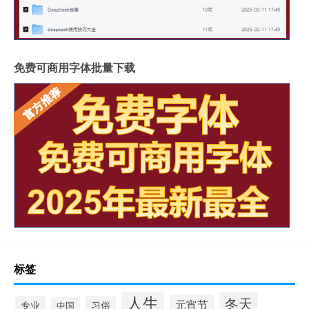
免费可商用字体批量下载
标签
人生
冬天
元宵节
专业
习俗
中国