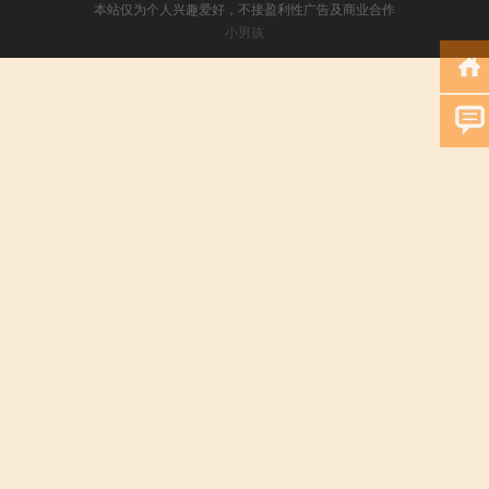
本站仅为个人兴趣爱好，不接盈利性广告及商业合作
小男孩