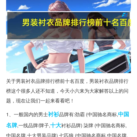
关于男装衬衣品牌排行榜前十名百度，男装衬衣品牌排行
榜这个很多人还不知道，今天小六来为大家解答以上的问
题，现在让我们一起来看看吧！
衬衫
中国
1、一般国内的男士
品牌有:劲霸 (中国驰名商标,
名牌
十大
,一线品牌/牌子,
衬衫品牌) 柒牌 (中国驰名商标,
中国名牌,十大男装品牌) 七匹狼 (中国驰名商标,中国名牌,