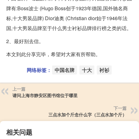
牌有:Boss波士 (Hugo Boss创于1923年德国,国外驰名商
标,十大男装品牌) Dior迪奥 (Christian dior始于1946年法
国,十大男装品牌至于什么男士衬衫品牌排行榜之类的话。
2、最好别去信。
本文到此分享完毕，希望对大家有所帮助。
网络标签：
中国名牌
十大
衬衫
上一篇
请问上海市静安区图书馆位于哪里
下一篇
三点水加个斤念什么字（三点水加个斤）
相关问题