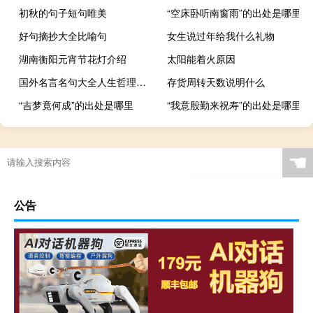
初秋的句子短句唯美
“空床卧听南窗雨”的出处是哪里
好句摘抄大全比喻句
女生说过年给我什么礼物
湖南衡阳元宵节花灯介绍
太阳能着火原因
国外名言名句大全人生哲理英文
存货周转天数说明什么
“吉梦竟何成”的出处是哪里
“我意殷勤来祝寿”的出处是哪里
☚
公告