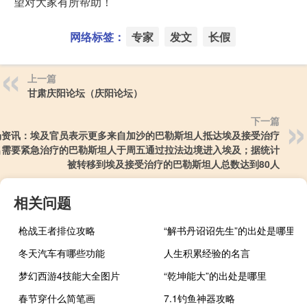
望对大家有所帮助！
网络标签：
专家
发文
长假
上一篇
甘肃庆阳论坛（庆阳论坛）
下一篇
场资讯：埃及官员表示更多来自加沙的巴勒斯坦人抵达埃及接受治疗
名需要紧急治疗的巴勒斯坦人于周五通过拉法边境进入埃及；据统计
被转移到埃及接受治疗的巴勒斯坦人总数达到80人
相关问题
枪战王者排位攻略
“解书丹诏诏先生”的出处是哪里
冬天汽车有哪些功能
人生积累经验的名言
梦幻西游4技能大全图片
“乾坤能大”的出处是哪里
春节穿什么简笔画
7.1钓鱼神器攻略