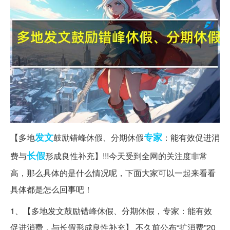
发文
专家
【多地
鼓励错峰休假、分期休假
：能有效促进消
长假
费与
形成良性补充】!!!今天受到全网的关注度非常
高，那么具体的是什么情况呢，下面大家可以一起来看看
具体都是怎么回事吧！
1、【多地发文鼓励错峰休假、分期休假，专家：能有效
促进消费，与长假形成良性补充】 不久前公布“扩消费”20