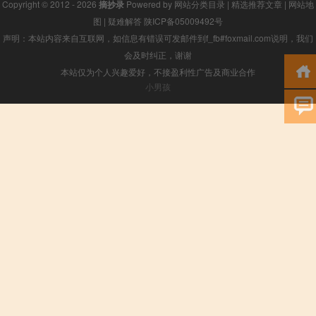
Copyright © 2012 - 2026
摘抄录
Powered by
网站分类目录
|
精选推荐文章
|
网站地
图
|
疑难解答
陕ICP备05009492号
声明：本站内容来自互联网，如信息有错误可发邮件到f_fb#foxmail.com说明，我们
会及时纠正，谢谢
本站仅为个人兴趣爱好，不接盈利性广告及商业合作
小男孩