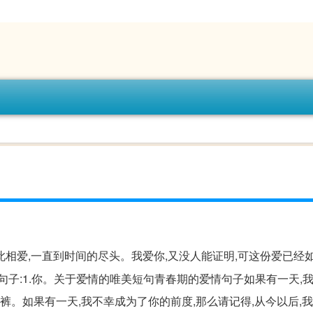
相爱,一直到时间的尽头。我爱你,又没人能证明,可这份爱已经如
句子:1.你。关于爱情的唯美短句青春期的爱情句子如果有一天,
裤。如果有一天,我不幸成为了你的前度,那么请记得,从今以后,