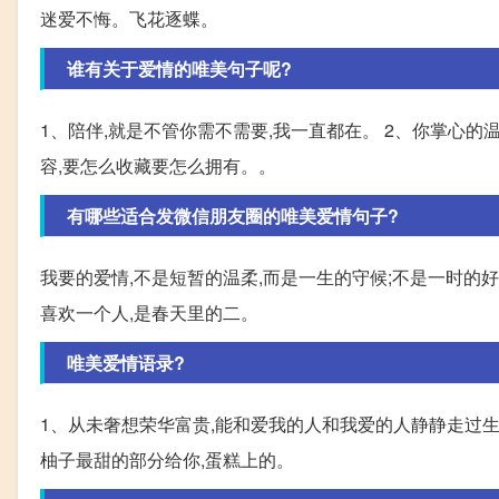
迷爱不悔。飞花逐蝶。
谁有关于爱情的唯美句子呢?
1、陪伴,就是不管你需不需要,我一直都在。 2、你掌心的
容,要怎么收藏要怎么拥有。。
有哪些适合发微信朋友圈的唯美爱情句子?
我要的爱情,不是短暂的温柔,而是一生的守候;不是一时的
喜欢一个人,是春天里的二。
唯美爱情语录?
1、从未奢想荣华富贵,能和爱我的人和我爱的人静静走过生
柚子最甜的部分给你,蛋糕上的。