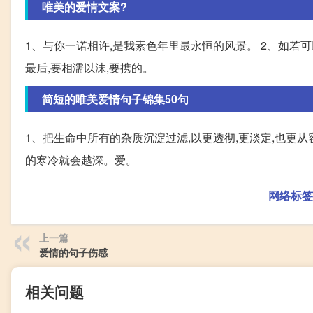
唯美的爱情文案?
1、与你一诺相许,是我素色年里最永恒的风景。 2、如若可
最后,要相濡以沫,要携的。
简短的唯美爱情句子锦集50句
1、把生命中所有的杂质沉淀过滤,以更透彻,更淡定,也更
的寒冷就会越深。爱。
网络标签
上一篇
爱情的句子伤感
相关问题