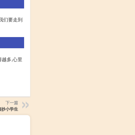
、我们要走到
越多,心里
下一篇
摘抄小学生