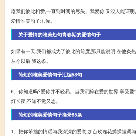
愿我们彼此相爱,一直到时间的尽头。我爱你,又没人能证明
爱情唯美句子:1.你。
关于爱情的唯美短句青春期的爱情句子
如果有一天,我们都成为了彼此的前度,那只能说明,在他炎热
从今以后,我这条。
简短的唯美爱情句子汇编58句
5、你知道吗?爱你并不轻易。当我沉醉在爱的世界,享受爱
灯长夜,不知不觉又思。
简短的唯美爱情句子摘录85条
1、把你笨拙的情话与我深深的爱意,加点玫瑰花瓣揉捏调与