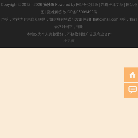
Copyright © 2012 - 2026
摘抄录
Powered by
网站分类目录
|
精选推荐文章
|
网站地
图
|
疑难解答
陕ICP备05009492号
声明：本站内容来自互联网，如信息有错误可发邮件到f_fb#foxmail.com说明，我们
会及时纠正，谢谢
本站仅为个人兴趣爱好，不接盈利性广告及商业合作
小男孩