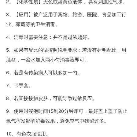
2、【化学性质】无色或淡黄色液体， 具有刺激性气味。
3、【应用】被广泛用于宾馆、旅游、医院、食品加工行
业、家庭等的卫生消毒。
4、消毒时需要注意：并不是越浓越好。
5、如果有配比的话按照说明要求；若没有标明配比，用
脸盆，一盆水加入两小勺消毒液即可。
6、若是有传染病人可以多加一勺。
7、带手套。
8、若直接接触皮肤，可能导致过敏反应。
9、使用时浸泡时间15到20分钟即可，最好盖上盖子防止
氯气挥发影响消毒效果，避免空气中残留过多。
10、有色衣服慎用。