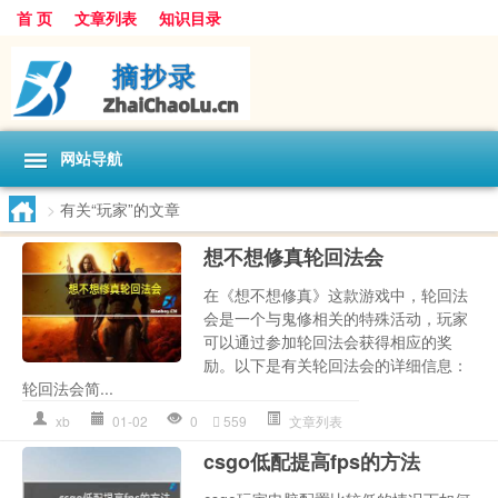
首 页
文章列表
知识目录
网站导航
>
有关“玩家”的文章
想不想修真轮回法会
在《想不想修真》这款游戏中，轮回法
会是一个与鬼修相关的特殊活动，玩家
可以通过参加轮回法会获得相应的奖
励。以下是有关轮回法会的详细信息：
轮回法会简...
xb
01-02
0
559
文章列表
csgo低配提高fps的方法