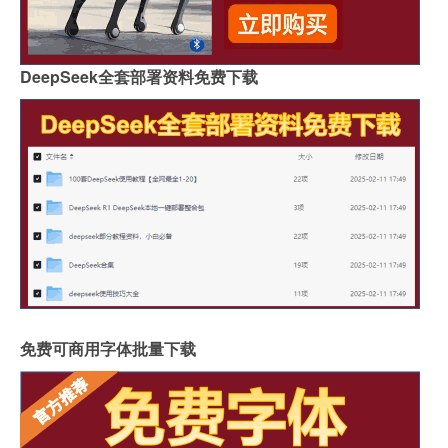
DeepSeek全套部署资料免费下载
免费可商用字体批量下载