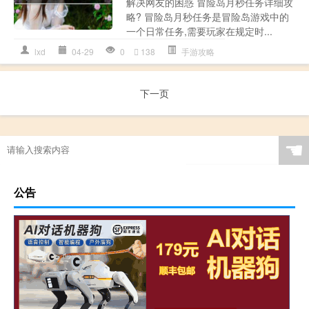
解决网友的困惑 冒险岛月秒任务详细攻
略? 冒险岛月秒任务是冒险岛游戏中的
一个日常任务,需要玩家在规定时...
lxd
04-29
0
138
手游攻略
下一页
☚
公告