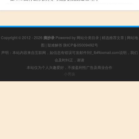
Copyright © 2012 - 2026
摘抄录
Powered by
网站分类目录
|
精选推荐文章
|
网站地
图
|
疑难解答
陕ICP备05009492号
声明：本站内容来自互联网，如信息有错误可发邮件到f_fb#foxmail.com说明，我们
会及时纠正，谢谢
本站仅为个人兴趣爱好，不接盈利性广告及商业合作
小男孩