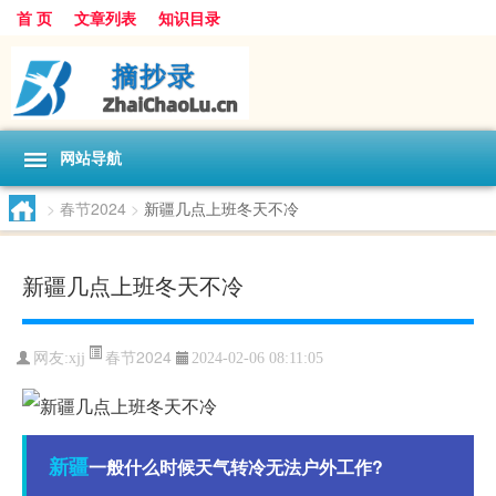
首 页
文章列表
知识目录
网站导航
>
春节2024
>
新疆几点上班冬天不冷
新疆几点上班冬天不冷
春节2024
网友:
xjj
2024-02-06 08:11:05
新疆
一般什么时候天气转冷无法户外工作?