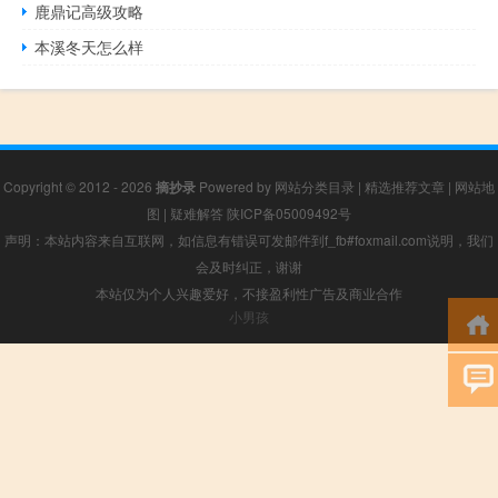
鹿鼎记高级攻略
本溪冬天怎么样
Copyright © 2012 - 2026
摘抄录
Powered by
网站分类目录
|
精选推荐文章
|
网站地
图
|
疑难解答
陕ICP备05009492号
声明：本站内容来自互联网，如信息有错误可发邮件到f_fb#foxmail.com说明，我们
会及时纠正，谢谢
本站仅为个人兴趣爱好，不接盈利性广告及商业合作
小男孩