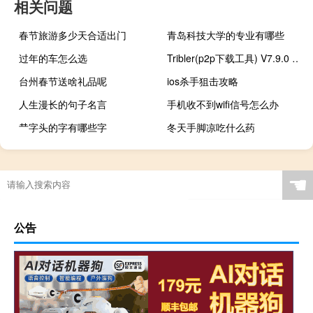
相关问题
春节旅游多少天合适出门
青岛科技大学的专业有哪些
过年的车怎么选
Tribler(p2p下载工具) V7.9.0 官方最新版（Tribler(p2p下载工具) V7.9.0 官方最新版功能简介）
台州春节送啥礼品呢
ios杀手狙击攻略
人生漫长的句子名言
手机收不到wifi信号怎么办
龷字头的字有哪些字
冬天手脚凉吃什么药
☚
公告