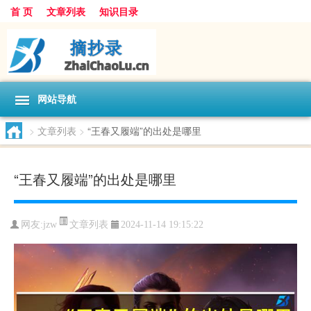
首 页
文章列表
知识目录
网站导航
>
文章列表
>
“王春又履端”的出处是哪里
“王春又履端”的出处是哪里
文章列表
网友:
jzw
2024-11-14 19:15:22