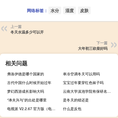
网络标签：
水分
湿度
皮肤
上一篇
冬天水温多少可以开
下一篇
大年初三砍柴好吗
相关问题
弗洛伊德是哪个国家的
单冷空调冬天可以用吗
古代中国什么时候开始过年
宝宝过年要穿红色袜子吗
梦幻西游成长影响大吗
云南大学滇池学院有保研名额吗
“谗夫兴与”的出处是哪里
是冬天的错还是
电视派 V2.2.67 官方版（电视派 V2.2.67 官方版功能简介）
什么是反包