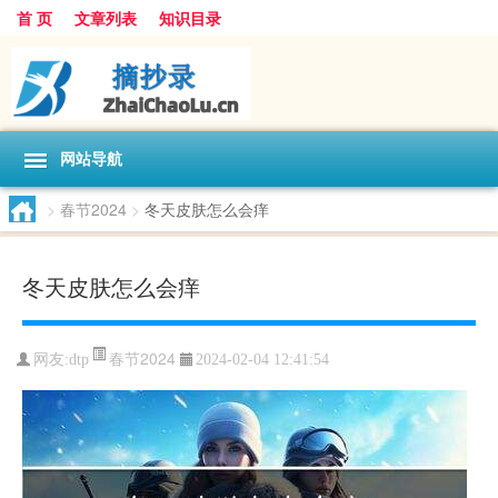
首 页
文章列表
知识目录
网站导航
>
春节2024
>
冬天皮肤怎么会痒
冬天皮肤怎么会痒
春节2024
网友:
dtp
2024-02-04 12:41:54