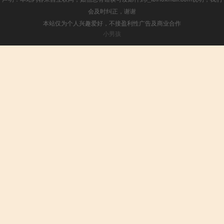
会及时纠正，谢谢
本站仅为个人兴趣爱好，不接盈利性广告及商业合作
小男孩