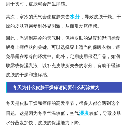
到干扰时，皮肤就会产生痒感。
水分
其次，寒冷的天气会使皮肤失去
，导致皮肤干燥。干
燥的皮肤容易受到外界刺激，从而引发瘙痒感。
因此，当遇到寒冷的天气时，保持皮肤的温暖和湿润是缓
解身上痒症状的关键。可以选择穿上适当的保暖衣物，避
免暴露在寒冷的环境中。此外，定期使用保湿产品，如润
肤露或保湿乳液，以补充皮肤所失去的水分，有助于缓解
皮肤的干燥和瘙痒感。
冬天为什么皮肤干燥痒请问要什么药涂擦为
冬天是皮肤干燥和瘙痒的高发季节，很多人都会遇到这个
湿度
问题。这是因为冬季气温较低，空气
较低，导致皮肤
水分蒸发加快，皮肤的保湿能力下降。