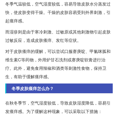
冬季气温较低，空气湿度较低，容易导致皮肤水分蒸发过
快，使皮肤变得干燥。干燥的皮肤容易受到外界刺激，引
起瘙痒感。
而湿疹则是由于寒冷刺激、过敏原或其他刺激物引起皮肤
过敏反应，造成皮肤瘙痒、发红等症状。
对于皮肤瘙痒的缓解，可以尝试口服赛庚啶、甲氰咪胍和
维生素C等药物，外用炉甘石洗剂或赛庚啶软膏进行治
疗。此外，避免食用辣椒和酒类等刺激性食物，保持卫
生，有助于缓解瘙痒感。
冬季皮肤瘙痒怎么办？
在秋冬季节，空气湿度较低，导致皮肤湿度降低，容易引
发瘙痒感。为了缓解这种现象，可以采取以下措施：