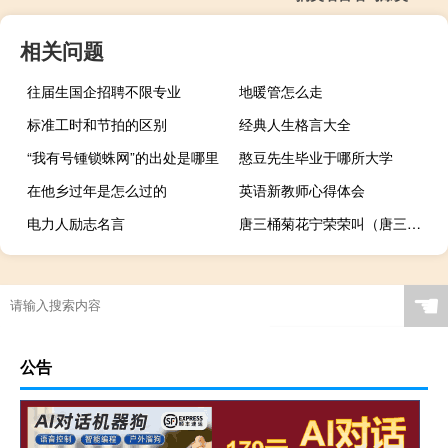
相关问题
往届生国企招聘不限专业
地暖管怎么走
标准工时和节拍的区别
经典人生格言大全
“我有号锺锁蛛网”的出处是哪里
憨豆先生毕业于哪所大学
在他乡过年是怎么过的
英语新教师心得体会
电力人励志名言
唐三桶菊花宁荣荣叫（唐三给宁荣荣下药）
☚
公告