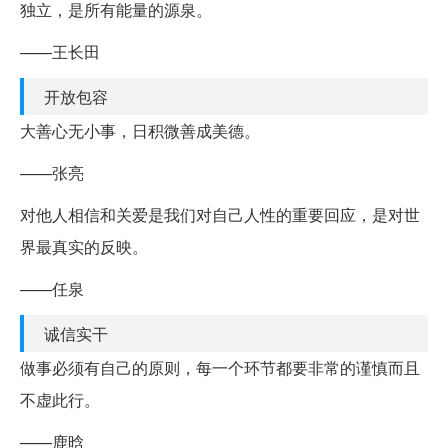
独立，是所有能量的源泉。
——王长田
开放包容
大善心无小事，日积微善成美德。
——张亮
对他人相信和关爱是我们对自己人性的重要回应，是对世
界最真实的反映。
——任泉
诚信实干
做事必须有自己的原则，每一个环节都要非常的谨慎而且
不虚此行。
——鹿晗