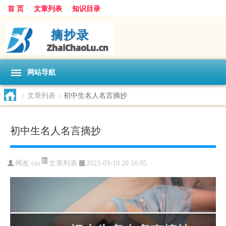
首 页
文章列表
知识目录
网站导航
>
文章列表
>
初中生名人名言摘抄
初中生名人名言摘抄
文章列表
网友:
czs
2023-03-10 20:16:05