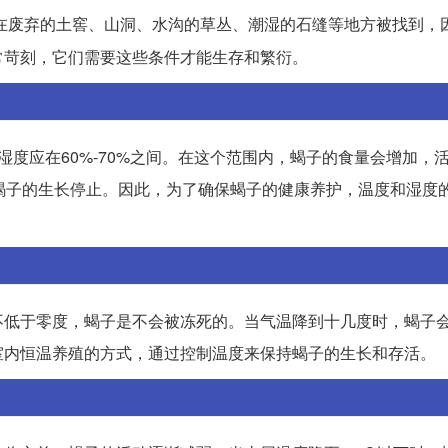
在废弃的土窖、山洞、水沟的草丛、潮湿的石缝等地方被找到，
常苛刻，它们需要这些条件才能生存和繁衍。
湿度应在60%-70%之间。在这个范围内，蝎子的食量会增加，
蝎子的生长停止。因此，为了确保蝎子的健康养护，温度和湿度
不低于零度，蝎子是不会被冻死的。当气温降到十几度时，蝎子
室内恒温养殖的方式，通过控制温度来保持蝎子的生长和存活。