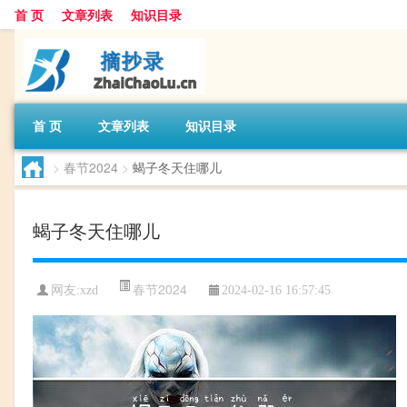
首 页
文章列表
知识目录
首 页
文章列表
知识目录
>
春节2024
>
蝎子冬天住哪儿
蝎子冬天住哪儿
春节2024
网友:
xzd
2024-02-16 16:57:45