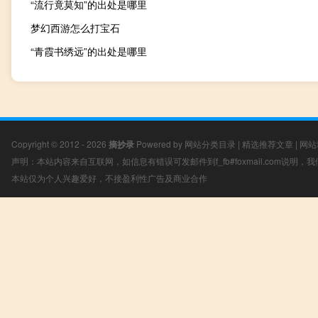
“流行竟莫知”的出处是哪里
梦幻西游怎么打宝石
“青霞书绣远”的出处是哪里
Copyright © 2012 - 2026
摘抄录
Powered by
网站分类目录
|
精选推荐文章
|
网站
声明：本站内容来自互联网，如信息有错误可发邮件到f_fb#foxmail.com说明
本站仅为个人兴趣爱好，不接盈利性广告及商业合作