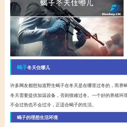
蝎子
冬天住哪儿
许多网友都想知道野生蝎子在冬天是在哪里过冬的，而养
冬天需要提供加温设备，否则很难过冬。一个好的养殖环
不会过热也不会过冷，正适合蝎子的生活。
蝎子的理想生活环境