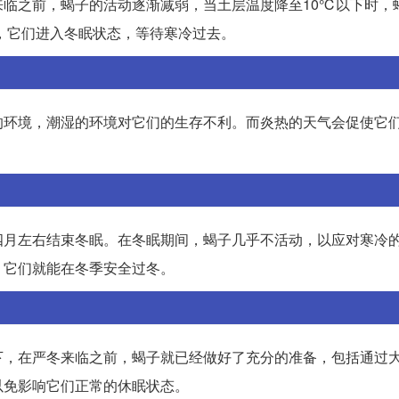
临之前，蝎子的活动逐渐减弱，当土层温度降至10℃以下时，
里，它们进入冬眠状态，等待寒冷过去。
的环境，潮湿的环境对它们的生存不利。而炎热的天气会促使它
。
四月左右结束冬眠。在冬眠期间，蝎子几乎不活动，以应对寒冷
，它们就能在冬季安全过冬。
下，在严冬来临之前，蝎子就已经做好了充分的准备，包括通过
以免影响它们正常的休眠状态。