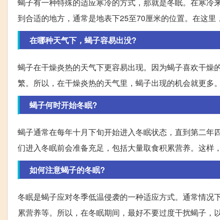
蝎子有一种特殊的适应寒冷的方式，那就是冬眠。在寒冷来
到合适的地方，通常是地表下25至70厘米的位置。在这
在哪种天气下，蝎子容易出没?
蝎子在干燥炎热的天气下更容易出现。因为蝎子喜欢干燥
繁。所以，在干燥炎热的天气里，蝎子出现的机会就更多
蝎子何时开始冬眠?
蝎子通常在每年十月下旬开始进入冬眠状态，直到第二年
们进入冬眠前会准备充足，包括大量取食积累营养。这样
如何注意蝎子的冬眠?
冬眠是蝎子应对冬季低温侵袭的一种适应方式。通常情况
累营养等。所以，在冬眠期间，最好不要过度干扰蝎子，