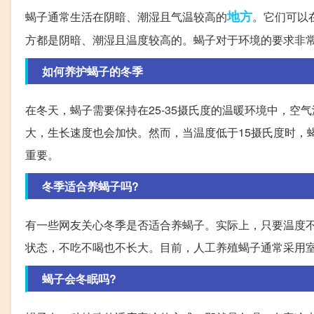
地方
蝎子通常生活在阴暗、潮湿且气温较高的
。它们可以
方都是阴暗、潮湿且温度较高的。蝎子对于环境的要求非
如何养护蝎子的冬季
在冬天，蝎子需要保持在25-35摄氏度的温暖环境中，空气
大，生长速度也会加快。然而，当温度低于15摄氏度时，
重要。
冬季适合养蝎子吗?
有一些网友关心冬季是否适合养蝎子。实际上，只要温度
状态，不吃不喝也不长大。目前，人工养殖蝎子通常采用
蝎子会冬眠吗?