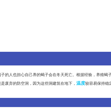
蝎子的人也担心自己养的蝎子会在冬天死亡。根据经验，养殖蝎
温度
境是废弃的防空洞，因为这些洞建筑在地下，
较容易保持稳