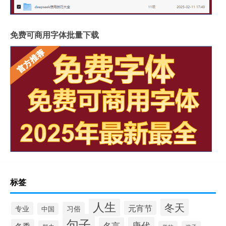
免费可商用字体批量下载
标签
人生
冬天
元宵节
专业
习俗
中国
句子
唐代
名言
冬季