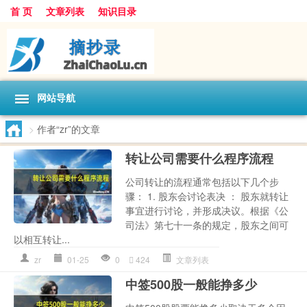
首 页
文章列表
知识目录
网站导航
>
作者“zr”的文章
转让公司需要什么程序流程
公司转让的流程通常包括以下几个步
骤： 1. 股东会讨论表决 ： 股东就转让
事宜进行讨论，并形成决议。根据《公
司法》第七十一条的规定，股东之间可
以相互转让...
zr
01-25
0
424
文章列表
中签500股一般能挣多少