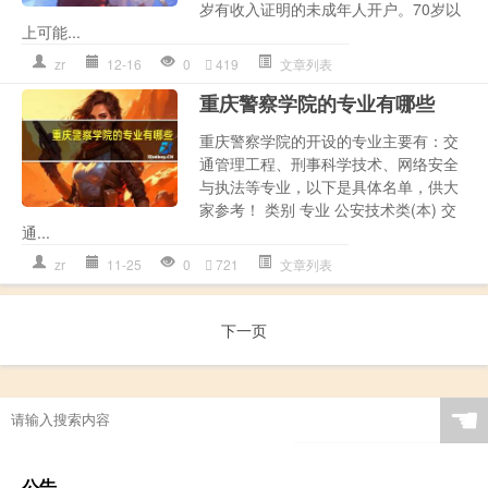
岁有收入证明的未成年人开户。70岁以
上可能...
zr
12-16
0
419
文章列表
重庆警察学院的专业有哪些
重庆警察学院的开设的专业主要有：交
通管理工程、刑事科学技术、网络安全
与执法等专业，以下是具体名单，供大
家参考！ 类别 专业 公安技术类(本) 交
通...
zr
11-25
0
721
文章列表
下一页
☚
公告