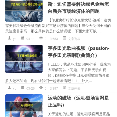
斯：迫切需要解决绿色金融流
向新兴市场经济体的问题
【印度央行行长沙克蒂坎塔·达斯：迫切
需要解决绿色金融流向新兴市场经济体的问题】!!!今天受到全网的
关注度非常高，那么具体的是什么情况呢，下面大家可以一...
yd
04-11
0
683
文章列表
宇多田光歌曲视频（passion-
宇多田光演唱歌曲简介）
HELLO，我是环球知识网小溪，我来为
大家解答以上问题。宇多田光歌曲视
频，passion-宇多田光演唱歌曲简介很
多人还不知道，现在让我们一起来看看吧！ 1、外文...
yd
03-26
0
397
文章列表
运动的磁场（运动磁场官网是
正品吗）
关于运动的磁场，运动磁场官网是正品