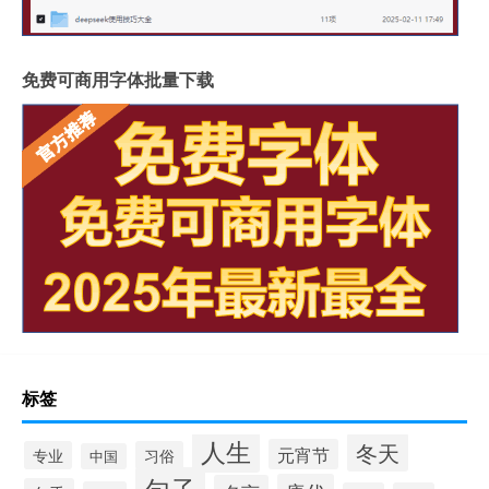
免费可商用字体批量下载
标签
人生
冬天
元宵节
专业
习俗
中国