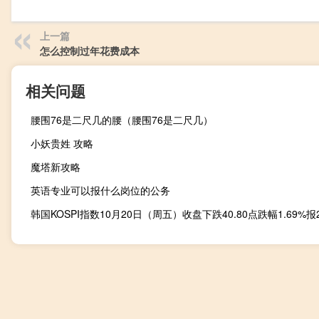
上一篇
怎么控制过年花费成本
相关问题
腰围76是二尺几的腰（腰围76是二尺几）
小妖贵姓 攻略
魔塔新攻略
英语专业可以报什么岗位的公务