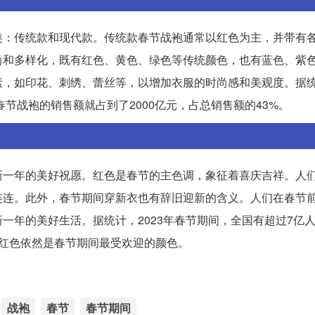
类：传统款和现代款。传统款春节战袍通常以红色为主，并带有
尚和多样化，既有红色、黄色、绿色等传统颜色，也有蓝色、紫
，如印花、刺绣、蕾丝等，以增加衣服的时尚感和美观度。据统计
节战袍的销售额就占到了2000亿元，占总销售额的43%。
新一年的美好祝愿。红色是春节的主色调，象征着喜庆吉祥。人
连连。此外，春节期间穿新衣也有辞旧迎新的含义。人们在春节
一年的美好生活。据统计，2023年春节期间，全国有超过7亿
红色依然是春节期间最受欢迎的颜色。
战袍
春节
春节期间