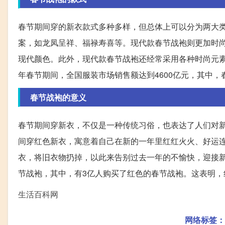
春节期间穿的新衣款式多种多样，但总体上可以分为两大
案，如龙凤呈祥、福禄寿喜等。现代款春节战袍则更加时
现代颜色。此外，现代款春节战袍还经常采用各种时尚元素
年春节期间，全国服装市场销售额达到4600亿元，其中，春
春节战袍的意义
春节期间穿新衣，不仅是一种传统习俗，也表达了人们对
间穿红色新衣，寓意着自己在新的一年里红红火火、好运
衣，将旧衣物扔掉，以此来告别过去一年的不愉快，迎接新
节战袍，其中，有3亿人购买了红色的春节战袍。这表明，
生活百科网
网络标签：