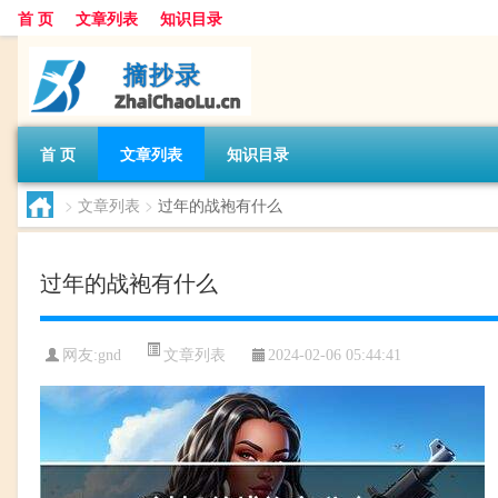
首 页
文章列表
知识目录
首 页
文章列表
知识目录
>
文章列表
>
过年的战袍有什么
过年的战袍有什么
文章列表
网友:
gnd
2024-02-06 05:44:41