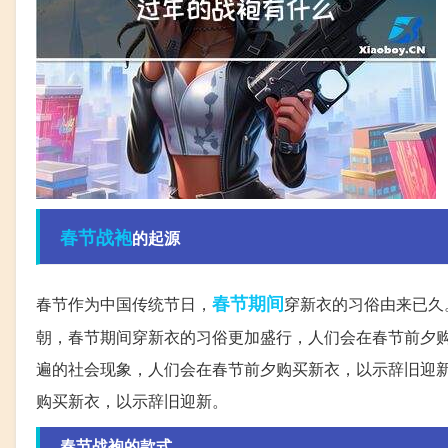
春节
战袍
的起源
春节期间
春节作为中国传统节日，
穿新衣的习俗由来已久
朝，春节期间穿新衣的习俗更加盛行，人们会在春节前夕
遍的社会现象，人们会在春节前夕购买新衣，以示辞旧迎
购买新衣，以示辞旧迎新。
春节战袍的款式