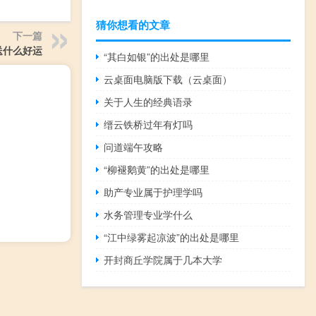
猜你想看的文章
下一篇
送什么好运
“其白如银”的出处是哪里
云桌面电脑版下载（云桌面）
关于人生的经典语录
缙云铁桥过年有灯吗
问道端午攻略
“柳褪鹅黄”的出处是哪里
助产专业属于护理学吗
水务管理专业学什么
“江中绿雾起凉波”的出处是哪里
开封商丘学院属于几本大学