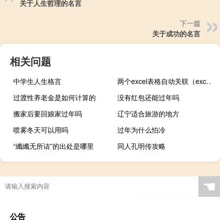
关于人生哲理的名言
下一篇
关于成功的名言
相关问题
中学生人生格言
两个excel表格自动关联（excel表格自动关联另一个表格数据）
过渡性养老金是如何计算的
没有红包还能过年吗
搬家后要回娘家过年吗
辽宁适合旅游的地方
喷雾冬天可以用吗
过年为什么怕冷
“纖纖无所诘”的出处是哪里
同人孔明传攻略
☚
公告