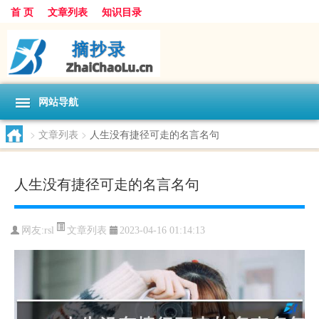
首 页
文章列表
知识目录
网站导航
>
文章列表
>
人生没有捷径可走的名言名句
人生没有捷径可走的名言名句
文章列表
网友:
rsl
2023-04-16 01:14:13