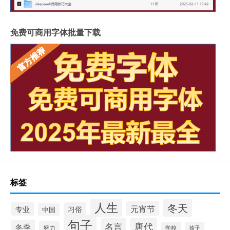
免费可商用字体批量下载
标签
人生
冬天
元宵节
专业
习俗
中国
句子
唐代
名言
冬季
努力
学校
孩子