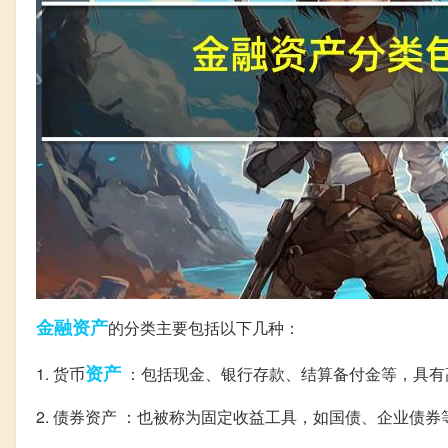
金融资产
的分类主要包括以下几种：
资产
1. 货币
：包括现金、银行存款、结算备付金等，具有
2. 债券资产 ：也被称为固定收益工具，如国债、企业债