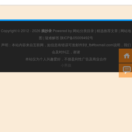
Copyright © 2012 - 2026
摘抄录
Powered by
网站分类目录
|
精选推荐文章
|
网站地
图
|
疑难解答
陕ICP备05009492号
声明：本站内容来自互联网，如信息有错误可发邮件到f_fb#foxmail.com说明，我们
会及时纠正，谢谢
本站仅为个人兴趣爱好，不接盈利性广告及商业合作
小男孩