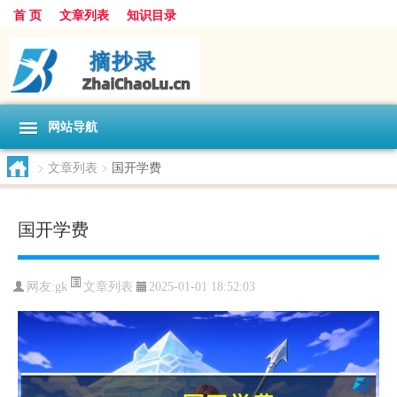
首 页
文章列表
知识目录
网站导航
>
文章列表
>
国开学费
国开学费
文章列表
网友:
gk
2025-01-01 18:52:03