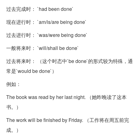
过去完成时： `had been done`
现在进行时： `am/is/are being done`
过去进行时： `was/were being done`
一般将来时： `will/shall be done`
过去将来时： （这个时态中`be done`的形式较为特殊，通
常是`would be done`）
例如：
The book was read by her last night. （她昨晚读了这本
书。）
The work will be finished by Friday. （工作将在周五前完
成。）