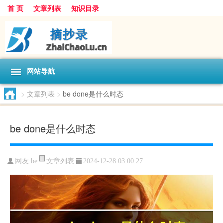
首 页
文章列表
知识目录
网站导航
>
文章列表
>
be done是什么时态
be done是什么时态
文章列表
网友:
be
2024-12-28 03:00:27