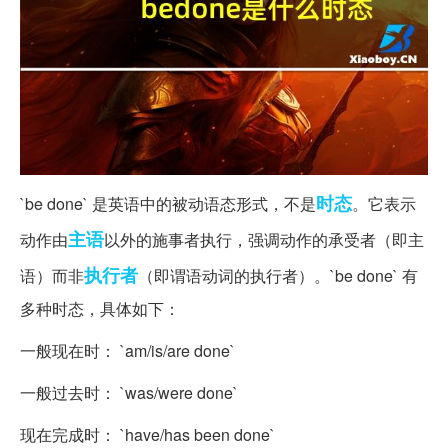
时态
`be done` 是英语中的被动语态形式，不是
。它表示
主语
动作由
以外的施事者执行，强调动作的承受者（即主
执行者
语）而非
（即谓语动词的执行者）。`be done` 有
多种时态，具体如下：
一般现在时： `am/is/are done`
一般过去时： `was/were done`
现在完成时： `have/has been done`