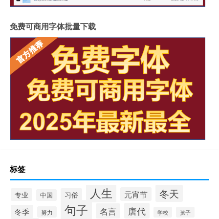
免费可商用字体批量下载
标签
人生
冬天
元宵节
专业
习俗
中国
句子
唐代
名言
冬季
努力
学校
孩子