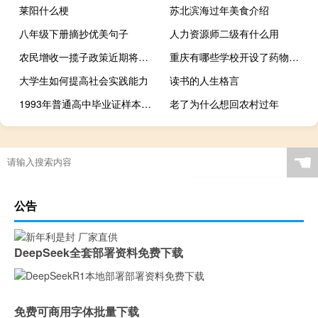
莱阳什么梗
苏北滨海过年美食介绍
八年级下册摘抄优美句子
人力资源师二级有什么用
农民增收一揽子政策近期将出台
重庆有哪些学校开设了药物分析专业
大学生如何提高社会实践能力
读书的人生格言
1993年普通高中毕业证样本（1993年高中毕业证样本）
老了为什么想回农村过年
☚
公告
DeepSeek全套部署资料免费下载
免费可商用字体批量下载