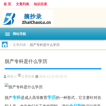
首 页
文章列表
知识目录
网站导航
>
文章列表
>
脱产专科是什么学历
脱产专科是什么学历
文章列表
网友:
tc
2024-12-25 05:35:52
专科
学历
脱产
是成人高等教育
的一种形式，它主要针对在
全日制
职人员，允许他们在工作的同时，进行
学习以提升