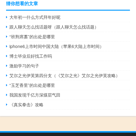
猜你想看的文章
大年初一什么方式拜年好呢
跟人聊天怎么找话题呀（跟人聊天怎么找话题）
“班荆席藁”的出处是哪里
iphone6上市时间中国大陆（苹果6大陆上市时间）
博士毕业后好找工作吗
激励学习的句子
艾尔之光伊芙第四分支（《艾尔之光》艾尔之光伊芙攻略）
“玉芝香里”的出处是哪里
我国发现千亿方深煤层气田
《真实拳击》攻略