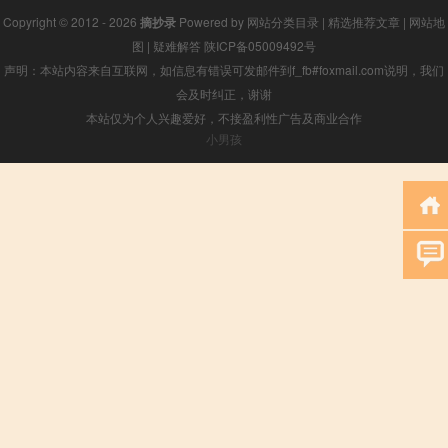
Copyright © 2012 - 2026
摘抄录
Powered by
网站分类目录
|
精选推荐文章
|
网站地
图
|
疑难解答
陕ICP备05009492号
声明：本站内容来自互联网，如信息有错误可发邮件到f_fb#foxmail.com说明，我们
会及时纠正，谢谢
本站仅为个人兴趣爱好，不接盈利性广告及商业合作
小男孩