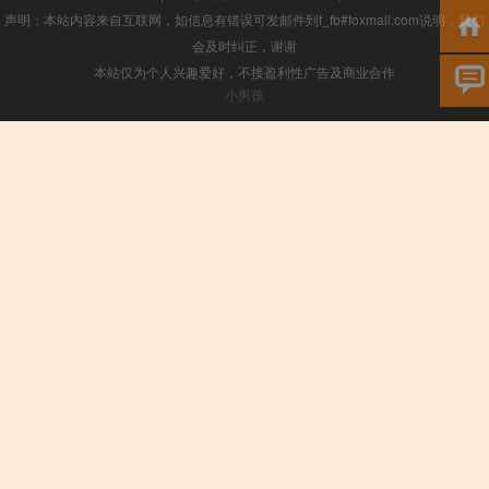
声明：本站内容来自互联网，如信息有错误可发邮件到f_fb#foxmail.com说明，我们
会及时纠正，谢谢
本站仅为个人兴趣爱好，不接盈利性广告及商业合作
小男孩