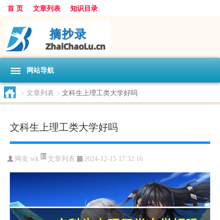
首 页
文章列表
知识目录
网站导航
>
文章列表
>
文科生上理工类大学好吗
文科生上理工类大学好吗
文章列表
网友:
wk
2024-12-15 17:32:16