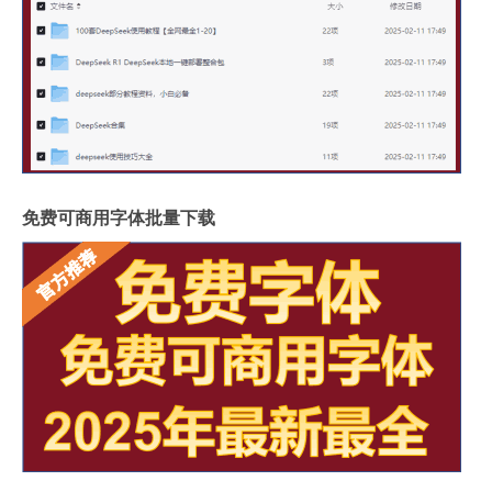
免费可商用字体批量下载