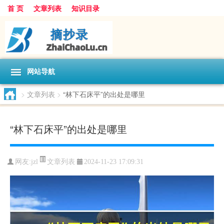
首 页
文章列表
知识目录
网站导航
>
文章列表
>
“林下石床平”的出处是哪里
“林下石床平”的出处是哪里
文章列表
网友:
jzl
2024-11-23 17:09:31