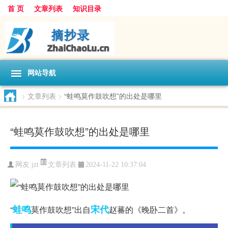
首 页
文章列表
知识目录
网站导航
>
文章列表
>
“蛙鸣莫作鼓吹想”的出处是哪里
“蛙鸣莫作鼓吹想”的出处是哪里
文章列表
网友:
jzt
2024-11-22 10:37:04
蛙鸣
宋代
“
莫作鼓吹想”出自
赵蕃的《晚卧二首》。