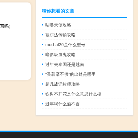
猜你想看的文章
咕噜天使攻略
写吗）
塞尔达传输攻略
med-al20是什么型号
暗影吸血鬼攻略
过年去泰国还是越南
“蚤暮靡不供”的出处是哪里
超凡战记牧师攻略
铁树不开花是什么意思什么梗
过年喝什么酒不香