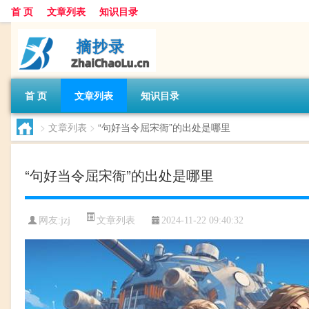
首 页
文章列表
知识目录
首 页
文章列表
知识目录
>
文章列表
>
“句好当令屈宋衙”的出处是哪里
“句好当令屈宋衙”的出处是哪里
文章列表
网友:
jzj
2024-11-22 09:40:32