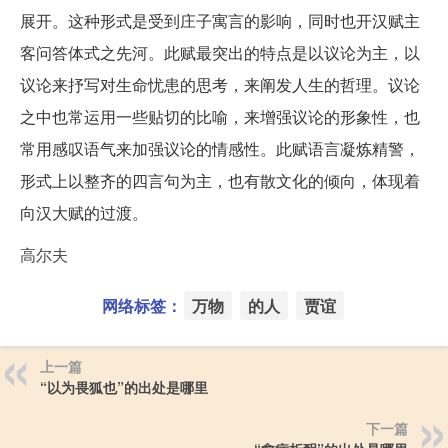
展开。这种形式是受到庄子寓言的影响，同时也开汉赋主
客问答体式之先河。此赋最突出的特点是以议论为主，以
议论来抒写对生命忧患的思考，来阐发人生的哲理。议论
之中也常运用一些贴切的比喻，来增强议论的形象性，也
常用感叹语气来加强议论的情感性。此赋语言凝炼精警，
形式上以整齐的四言句为主，也有散文化的倾向，体现着
向汉大赋的过渡。
高尔夫
网络标签：
万物
的人
贾谊
上一篇
“以为畏狐也”的出处是哪里
下一篇