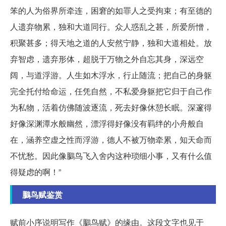
笨的人为俗界所牵连，困窘的如罪人之受拘束；有至德的
人遗弃物累，独和大道同行。众人惑乱之甚，所爱所憎，
积聚甚多；得天地之道的人安然宁静，独和大道相处。放
弃智虑，遗弃形体，超脱于万物之外自忘其身，深远空
阔，与道浮游。人生如木浮水，行止随流；把自己的身躯
完全托付给命运，任凭自然，不私爱身躯把它归于自己作
为私物，活着仿佛随波逐流，死去好像休憩长眠。深邃得
好像深渊潭水般幽然，漂浮得好像没有羁绊的小舟般自
在，涵养空虚之性而浮游，德人不被万物牵累，知天命而
不忧愁。因此像鵩鸟飞入舍内这种琐细小事，又有什么值
得疑虑的啊！”
鵩鸟赋鉴赏
赋前小序说明写作《鵩鸟赋》的缘由。这段文字也见于