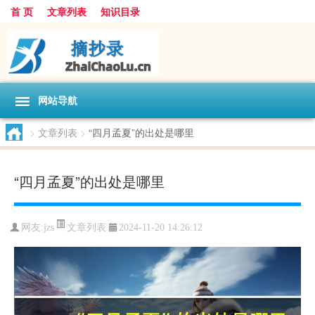
首 页
文章列表
知识目录
网站导航
>
文章列表
>
“四月孟夏”的出处是哪里
“四月孟夏”的出处是哪里
文章列表
网友:
jzs
2024-11-20 14:26:12