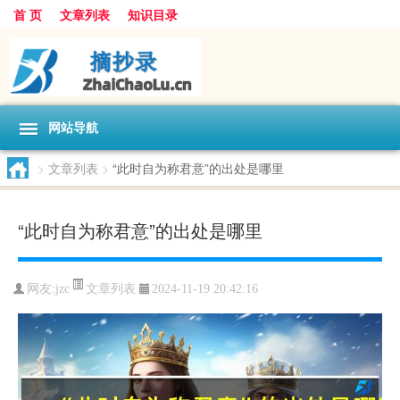
首 页
文章列表
知识目录
网站导航
>
文章列表
>
“此时自为称君意”的出处是哪里
“此时自为称君意”的出处是哪里
文章列表
网友:
jzc
2024-11-19 20:42:16