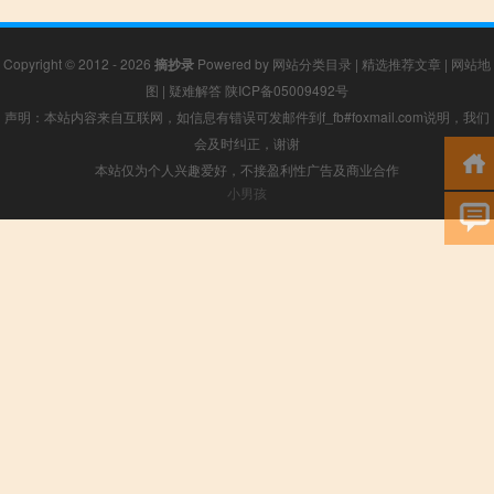
Copyright © 2012 - 2026
摘抄录
Powered by
网站分类目录
|
精选推荐文章
|
网站地
图
|
疑难解答
陕ICP备05009492号
声明：本站内容来自互联网，如信息有错误可发邮件到f_fb#foxmail.com说明，我们
会及时纠正，谢谢
本站仅为个人兴趣爱好，不接盈利性广告及商业合作
小男孩