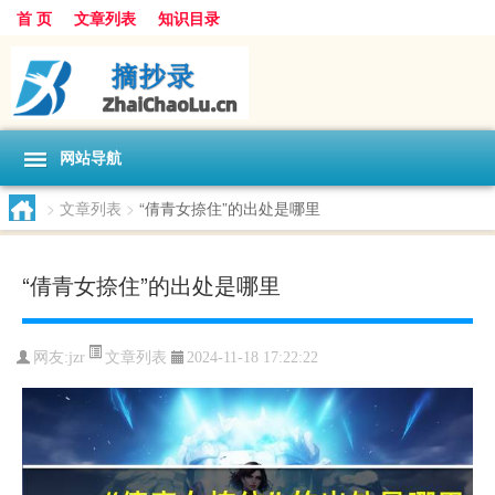
首 页
文章列表
知识目录
网站导航
>
文章列表
>
“倩青女捺住”的出处是哪里
“倩青女捺住”的出处是哪里
文章列表
网友:
jzr
2024-11-18 17:22:22