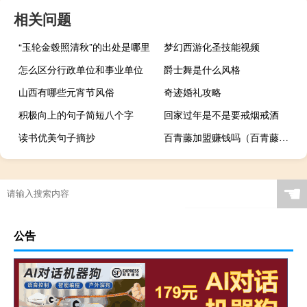
相关问题
“玉轮金毂照清秋”的出处是哪里
梦幻西游化圣技能视频
怎么区分行政单位和事业单位
爵士舞是什么风格
山西有哪些元宵节风俗
奇迹婚礼攻略
积极向上的句子简短八个字
回家过年是不是要戒烟戒酒
读书优美句子摘抄
百青藤加盟赚钱吗（百青藤项目是怎样赚钱的）
☚
公告