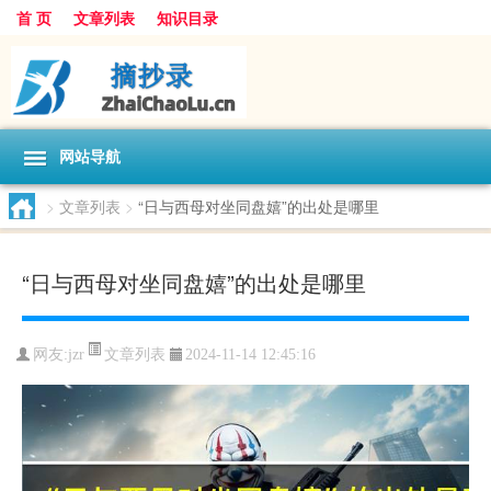
首 页
文章列表
知识目录
网站导航
>
文章列表
>
“日与西母对坐同盘嬉”的出处是哪里
“日与西母对坐同盘嬉”的出处是哪里
文章列表
网友:
jzr
2024-11-14 12:45:16