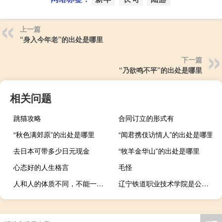
上一篇
“身入今年老”的出处是哪里
下一篇
“乃欲鸣不平”的出处是哪里
相关问题
跳猫攻略
合同订立的形式有
“秋色满郊原”的出处是哪里
“闻君携伎访情人”的出处是哪里
去日本可带多少日元现金
“牧羊金华山”的出处是哪里
心态好的人生格言
毛怪
人和人的体质不同，不能一概而论什么梗
辽宁铁道职业技术学院是公办还是民办