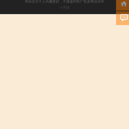
本站仅为个人兴趣爱好，不接盈利性广告及商业合作
小男孩