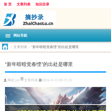
首 页
文章列表
知识目录
网站导航
>
文章列表
>
“新年暗曀觉春悭”的出处是哪里
“新年暗曀觉春悭”的出处是哪里
文章列表
网友:
jzx
2024-11-13 05:15:35