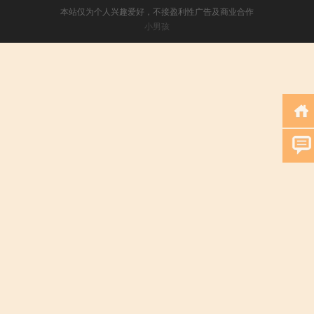
本站仅为个人兴趣爱好，不接盈利性广告及商业合作
小男孩