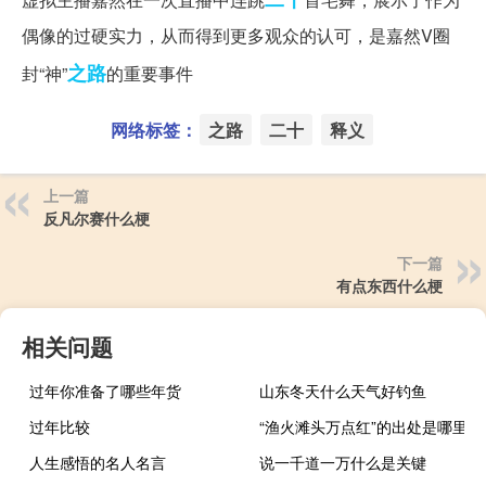
偶像的过硬实力，从而得到更多观众的认可，是嘉然V圈
之路
封“神”
的重要事件
网络标签：
之路
二十
释义
上一篇
反凡尔赛什么梗
下一篇
有点东西什么梗
相关问题
过年你准备了哪些年货
山东冬天什么天气好钓鱼
过年比较
“渔火滩头万点红”的出处是哪里
人生感悟的名人名言
说一千道一万什么是关键