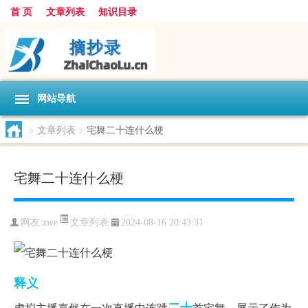
首 页
文章列表
知识目录
网站导航
>
文章列表
>
宅舞二十连什么梗
宅舞二十连什么梗
文章列表
网友:
zwe
2024-08-16 20:43:31
释义
二十
虚‌‌‌‌‌‌拟主播嘉然在一次直播中连跳
首宅舞，展示了作为